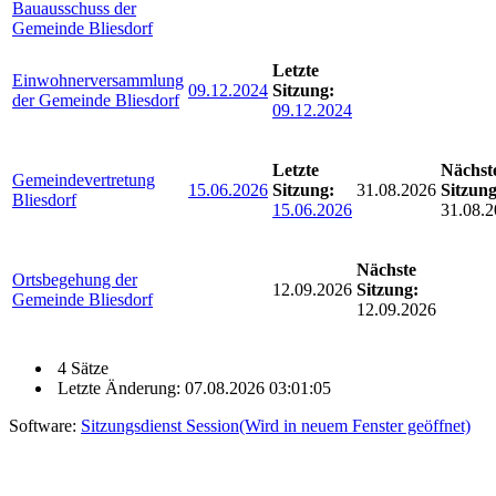
Bauausschuss der
Gemeinde Bliesdorf
Letzte
Einwohnerversammlung
09.12.2024
Sitzung:
der Gemeinde Bliesdorf
09.12.2024
Letzte
Nächst
Gemeindevertretung
15.06.2026
Sitzung:
31.08.2026
Sitzung
Bliesdorf
15.06.2026
31.08.
Nächste
Ortsbegehung der
12.09.2026
Sitzung:
Gemeinde Bliesdorf
12.09.2026
4 Sätze
Letzte Änderung: 07.08.2026 03:01:05
Software:
Sitzungsdienst
Session
(Wird in neuem Fenster geöffnet)